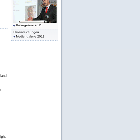
Bildergalerie 2011
Filmeinreichungen
Mediengalerie 2011
land,
o
ight