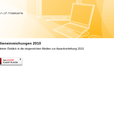
ieneinreichungen 2010
leiner Einblick in die eingereichten Medien zur Awardverleihung 2010.