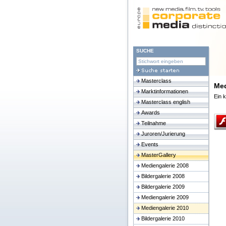
SUCHE
Masterclass
Med
Marktinformationen
Ein k
Masterclass english
Awards
Teilnahme
Juroren/Jurierung
Events
MasterGallery
Mediengalerie 2008
Bildergalerie 2008
Bildergalerie 2009
Mediengalerie 2009
Mediengalerie 2010
Bildergalerie 2010